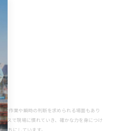
かな作業や瞬時の判断を求められる場面もあり
ペースで現場に慣れていき、確かな力を身につけ
心待ちにしています。