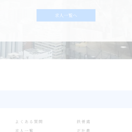
求人一覧へ
よくある質問
鉄骨鳶
求人一覧
正社員