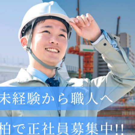
日々の業務を真摯に積み重ねる姿勢です。建設業の現場では細
り、信頼へとつながっていきます。また、未経験の方が自分の
を構え、ものづくりを共に担っていただける仲間との出会いを