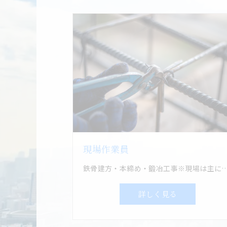
現場作業員
鉄骨建方・本締め・鍛冶工事※現
詳しく見る