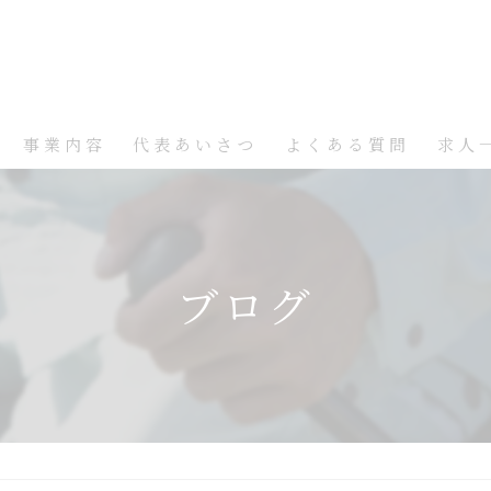
事業内容
代表あいさつ
よくある質問
求人
ブログ