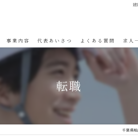
建
事業内容
代表あいさつ
よくある質問
求人
転職
千葉県柏