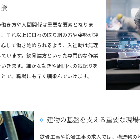
支援
の働き方や人間関係は重要な要素となりま
が、それ以上に日々の取り組み方や姿勢が評
安心して働き始められるよう、入社時は無理
しています。鉄骨建方といった専門的な作業
でいきます。細かな動きや周囲への気配りを
ことで、職場にも早く馴染んでいけます。
建物の基盤を支える重要な現場
鉄骨工事や鍛冶工事の求人では、構造物の