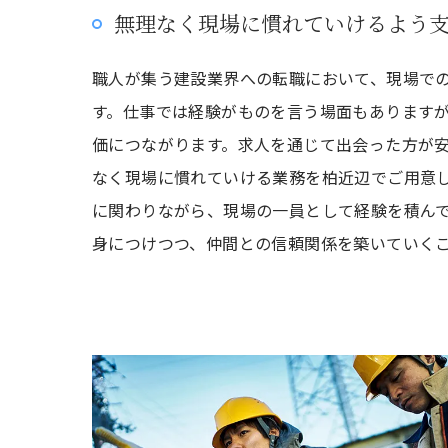
無理なく現場に慣れていけるよう
職人が集う建設業界への転職において、現場で
す。仕事では経験がものを言う場面もあります
価につながります。求人を通じて出会った方が
なく現場に慣れていける業務を柏近辺でご用意
に関わりながら、現場の一員として経験を積ん
身につけつつ、仲間との信頼関係を築いていく