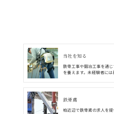
当社を知る
鉄骨工事や鍛冶工事を通じ
を養えます。未経験者には
鉄骨鳶
柏近辺で鉄骨鳶の求人を提