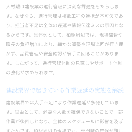
人材難は建設業の進行管理に深刻な課題をもたらしま
す。なぜなら、進行管理は複数工程の連携が不可欠であ
り、担当者不足は全体の遅延や情報伝達ミスの原因とな
るからです。具体例として、柏駅周辺では、現場監督や
職長の負担増加により、細かな調整や現場巡回が行き届
かず、品質管理や安全確認が後手に回ることがありま
す。したがって、進行管理体制の見直しやサポート体制
の強化が求められます。
建設業界で起きている作業遅延の実態を解説
建設業界では人手不足により作業遅延が多発していま
す。理由として、必要な人数を確保できないことで一部
作業が後回しとなり、全体のスケジュールに影響を及ぼ
すためです。柏駅周辺の現場でも、専門職の確保が難し