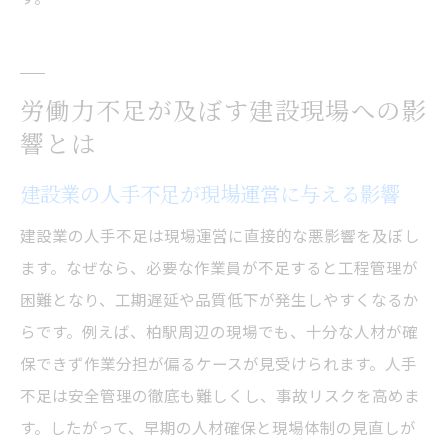
労働力不足が及ぼす建設現場への影
響とは
建設業の人手不足が現場運営に与える影響
建設業の人手不足は現場運営に直接的な悪影響を及ぼし
ます。なぜなら、必要な作業員が不足すると工程管理が
困難となり、工期遅延や品質低下が発生しやすくなるか
らです。例えば、柏駅周辺の現場でも、十分な人材が確
保できず作業分担が偏るケースが見受けられます。人手
不足は安全管理の徹底も難しくし、事故リスクを高めま
す。したがって、早期の人材確保と現場体制の見直しが