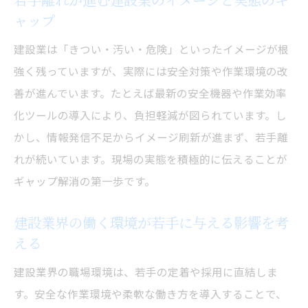
建設業の人手不足解消に役立つ具体策
ャップ
建設業で実践できる人材確保のポイント
建設業は「きつい・汚い・危険」といったイメージが根
強く残っていますが、実際には安全対策や作業環境の改
善が進んでいます。たとえば最新の安全機器や作業効率
化ツールの導入により、負担軽減が図られています。し
かし、情報発信不足からイメージ刷新が進まず、若手離
れが続いています。現場の実態を積極的に伝えることが
ギャップ解消の第一歩です。
建設業界の働く環境が若手に与える影響を考
える
建設業界の職場環境は、若手の定着や採用に直結しま
す。安全な作業環境や柔軟な働き方を導入することで、