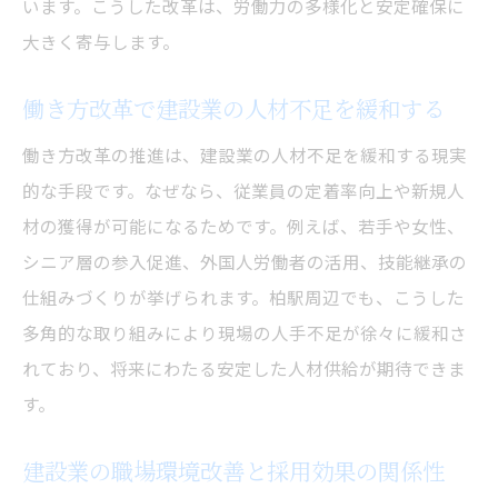
います。こうした改革は、労働力の多様化と安定確保に
大きく寄与します。
働き方改革で建設業の人材不足を緩和する
働き方改革の推進は、建設業の人材不足を緩和する現実
的な手段です。なぜなら、従業員の定着率向上や新規人
材の獲得が可能になるためです。例えば、若手や女性、
シニア層の参入促進、外国人労働者の活用、技能継承の
仕組みづくりが挙げられます。柏駅周辺でも、こうした
多角的な取り組みにより現場の人手不足が徐々に緩和さ
れており、将来にわたる安定した人材供給が期待できま
す。
建設業の職場環境改善と採用効果の関係性