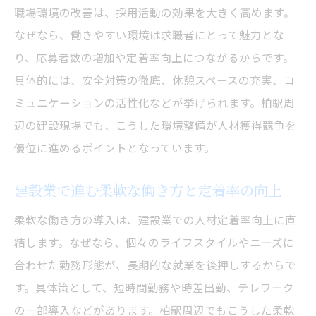
職場環境の改善は、採用活動の効果を大きく高めます。
なぜなら、働きやすい環境は求職者にとって魅力とな
り、応募者数の増加や定着率向上につながるからです。
具体的には、安全対策の徹底、休憩スペースの充実、コ
ミュニケーションの活性化などが挙げられます。柏駅周
辺の建設現場でも、こうした環境整備が人材獲得競争を
優位に進めるポイントとなっています。
建設業で進む柔軟な働き方と定着率の向上
柔軟な働き方の導入は、建設業での人材定着率向上に直
結します。なぜなら、個々のライフスタイルやニーズに
合わせた勤務形態が、長期的な就業を後押しするからで
す。具体策として、短時間勤務や時差出勤、テレワーク
の一部導入などがあります。柏駅周辺でもこうした柔軟