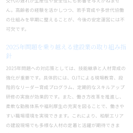
交代の遅れが生産性や安全性にも影響を与えかねませ
ん。高齢者の経験を活かしつつ、若手育成や多世代協働
の仕組みを早期に整えることが、今後の安定運営には不
可欠です。
2025年問題を乗り越える建設業の取り組み指
針
2025年問題への対応策としては、技能継承と人材育成の
強化が重要です。具体的には、OJTによる現場教育、段
階的なリーダー育成プログラム、定期的なスキルアップ
研修の実施が効果的です。また、働き方改革を推進し、
柔軟な勤務体系や福利厚生の充実を図ることで、働きや
すい職場環境を実現できます。これにより、柏駅エリア
の建設現場でも多様な人材の定着と活躍が期待できま