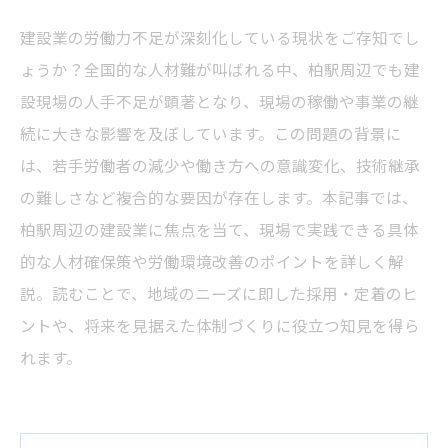
建設業の労働力不足が深刻化している現状をご存知でし
ょうか？全国的な人材難が叫ばれる中、柏駅周辺でも建
設現場の人手不足が顕著となり、現場の稼働や事業の継
続に大きな影響を及ぼしています。この問題の背景に
は、若手労働者の減少や働き方への意識変化、技術継承
の難しさなど複合的な要因が存在します。本記事では、
柏駅周辺の建設業に焦点を当て、現場で実践できる具体
的な人材確保策や労働環境改善のポイントを詳しく解
説。読むことで、地域のニーズに即した採用・定着のヒ
ントや、将来を見据えた体制づくりに役立つ知見を得ら
れます。