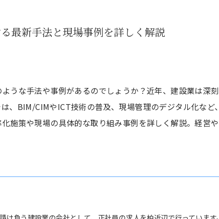
する最新手法と現場事例を詳しく解説
のような手法や事例があるのでしょうか？近年、建設業は深刻
、BIM/CIMやICT技術の普及、現場管理のデジタル化な
率化施策や現場の具体的な取り組み事例を詳しく解説。経営や
請け負う建設業の会社として、正社員の求人を柏近辺で行っています