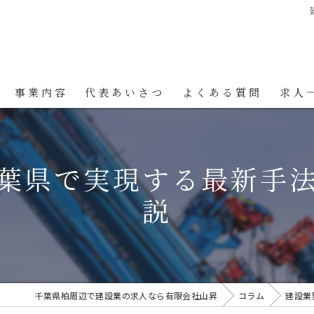
事業内容
代表あいさつ
よくある質問
求人
葉県で実現する最新手
説
千葉県柏周辺で建設業の求人なら有限会社山昇
コラム
建設業