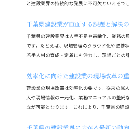
と建設業界の持続的な発展に不可欠といえるで
千葉県建設業が直面する課題と解決
千葉県の建設業界は人手不足や高齢化、業務の煩
です。たとえば、現場管理のクラウド化や進捗
若手人材の育成・定着にも注力し、現場ごとの
効率化に向けた建設業の現場改革の
建設業の現場改革は効率化の要です。従来の属
入や現場情報の一元化、業務マニュアルの整備な
立が可能となります。これにより、千葉県の建
千葉県の建設業界に広がる最新の動