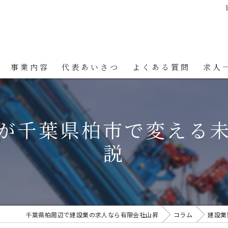
事業内容
代表あいさつ
よくある質問
求人
が千葉県柏市で変える
説
千葉県柏周辺で建設業の求人なら有限会社山昇
コラム
建設業