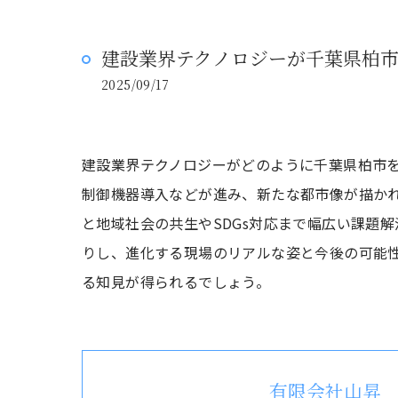
建設業界テクノロジーが千葉県柏
2025/09/17
建設業界テクノロジーがどのように千葉県柏市
制御機器導入などが進み、新たな都市像が描か
と地域社会の共生やSDGs対応まで幅広い課題
りし、進化する現場のリアルな姿と今後の可能
る知見が得られるでしょう。
有限会社山昇