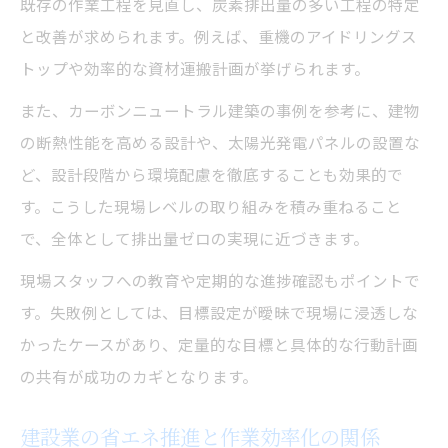
既存の作業工程を見直し、炭素排出量の多い工程の特定
と改善が求められます。例えば、重機のアイドリングス
トップや効率的な資材運搬計画が挙げられます。
また、カーボンニュートラル建築の事例を参考に、建物
の断熱性能を高める設計や、太陽光発電パネルの設置な
ど、設計段階から環境配慮を徹底することも効果的で
す。こうした現場レベルの取り組みを積み重ねること
で、全体として排出量ゼロの実現に近づきます。
現場スタッフへの教育や定期的な進捗確認もポイントで
す。失敗例としては、目標設定が曖昧で現場に浸透しな
かったケースがあり、定量的な目標と具体的な行動計画
の共有が成功のカギとなります。
建設業の省エネ推進と作業効率化の関係