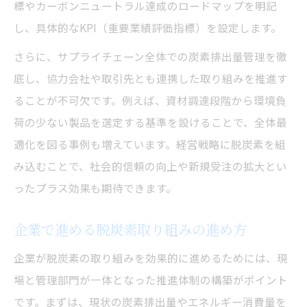
標やカーボンニュートラル達成のロードマップを明記
し、具体的なKPI（重要業績評価指標）を設定します。
さらに、サプライチェーン全体での炭素排出量管理を徹
底し、協力会社や取引先とも連携した取り組みを推進す
ることが不可欠です。例えば、資材調達段階から環境負
荷の少ない製品を選定する基準を設けることで、全体最
適化を図る事例も増えています。経営戦略に脱炭素を組
み込むことで、社会的信頼の向上や新規受注の拡大とい
ったプラス効果も期待できます。
企業で進める脱炭素取り組みの進め方
企業が脱炭素の取り組みを効果的に進めるためには、現
場と管理部門が一体となった推進体制の構築がポイント
です。まずは、現状の炭素排出量やエネルギー消費量を