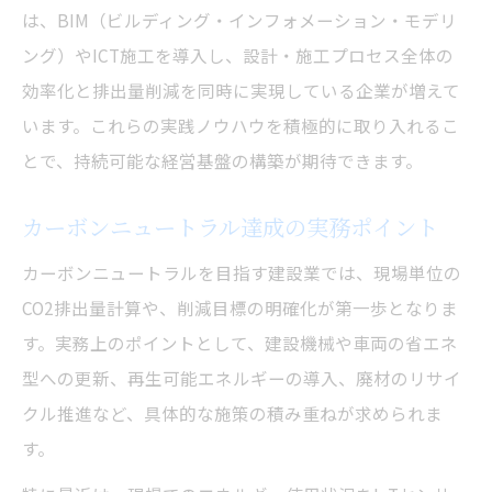
は、BIM（ビルディング・インフォメーション・モデリ
ング）やICT施工を導入し、設計・施工プロセス全体の
効率化と排出量削減を同時に実現している企業が増えて
います。これらの実践ノウハウを積極的に取り入れるこ
とで、持続可能な経営基盤の構築が期待できます。
カーボンニュートラル達成の実務ポイント
カーボンニュートラルを目指す建設業では、現場単位の
CO2排出量計算や、削減目標の明確化が第一歩となりま
す。実務上のポイントとして、建設機械や車両の省エネ
型への更新、再生可能エネルギーの導入、廃材のリサイ
クル推進など、具体的な施策の積み重ねが求められま
す。