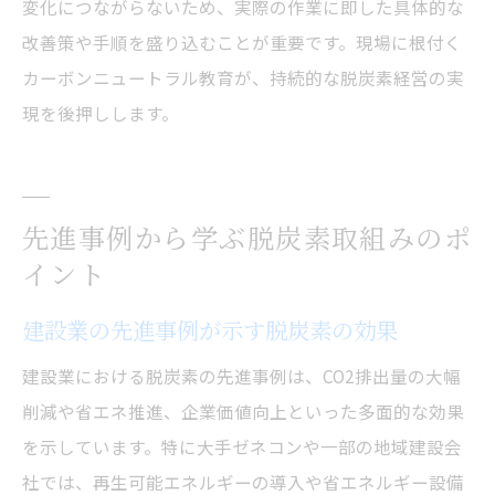
変化につながらないため、実際の作業に即した具体的な
改善策や手順を盛り込むことが重要です。現場に根付く
カーボンニュートラル教育が、持続的な脱炭素経営の実
現を後押しします。
先進事例から学ぶ脱炭素取組みのポ
イント
建設業の先進事例が示す脱炭素の効果
建設業における脱炭素の先進事例は、CO2排出量の大幅
削減や省エネ推進、企業価値向上といった多面的な効果
を示しています。特に大手ゼネコンや一部の地域建設会
社では、再生可能エネルギーの導入や省エネルギー設備