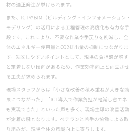
材の適正発注が挙げられます。
また、ICTやBIM（ビルディング・インフォメーション・
モデリング）の活用による工程管理の高度化も有力な手
段です。これにより、不要な作業や手戻りを削減し、全
体のエネルギー使用量とCO2排出量の抑制につながりま
す。失敗しやすいポイントとして、現場の負担感が増す
と定着しない傾向があるため、作業効率向上と両立させ
る工夫が求められます。
現場スタッフからは「小さな改善の積み重ねが大きな効
果につながった」「ICT導入で作業負担が軽減し省エネ
も実現できた」といった声も多く、現場主導の改善活動
が定着の鍵となります。ベテランと若手の協働による取
り組みが、現場全体の意識向上に寄与します。