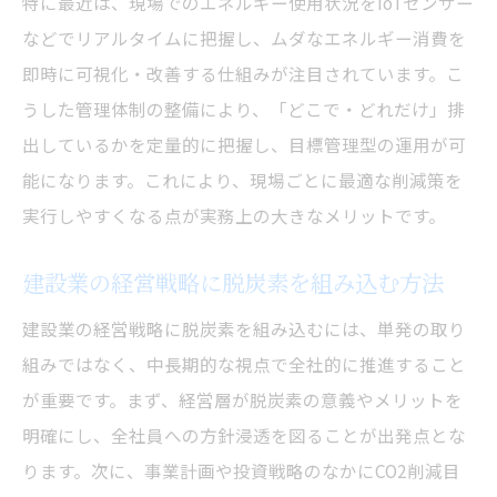
特に最近は、現場でのエネルギー使用状況をIoTセンサー
などでリアルタイムに把握し、ムダなエネルギー消費を
即時に可視化・改善する仕組みが注目されています。こ
うした管理体制の整備により、「どこで・どれだけ」排
出しているかを定量的に把握し、目標管理型の運用が可
能になります。これにより、現場ごとに最適な削減策を
実行しやすくなる点が実務上の大きなメリットです。
建設業の経営戦略に脱炭素を組み込む方法
建設業の経営戦略に脱炭素を組み込むには、単発の取り
組みではなく、中長期的な視点で全社的に推進すること
が重要です。まず、経営層が脱炭素の意義やメリットを
明確にし、全社員への方針浸透を図ることが出発点とな
ります。次に、事業計画や投資戦略のなかにCO2削減目