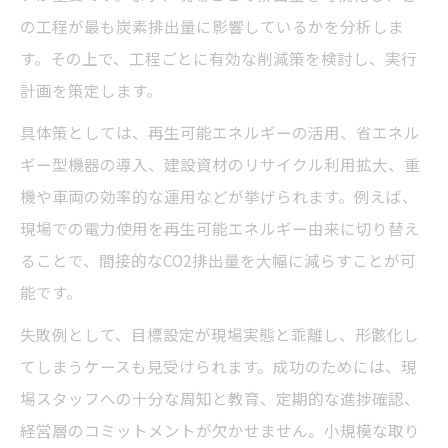
の工程が最も炭素排出量に影響しているかを分析しま
す。その上で、工程ごとに有効な削減策を検討し、実行
計画を策定します。
具体策としては、再生可能エネルギーの活用、省エネル
ギー型機器の導入、建設資材のリサイクル利用拡大、重
機や車両の効率的な運用などが挙げられます。例えば、
現場での電力使用を再生可能エネルギー由来に切り替え
ることで、間接的なCO2排出量を大幅に減らすことが可
能です。
失敗例として、目標設定が現場実態と乖離し、形骸化し
てしまうケースも見受けられます。成功のためには、現
場スタッフへの十分な周知と教育、定期的な進捗確認、
経営層のコミットメントが欠かせません。小規模な取り