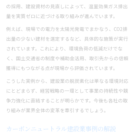
の採用、建設資材の見直しによって、温室効果ガス排出
量を実質ゼロに近づける取り組みが進んでいます。
例えば、現場での電力を太陽光発電でまかなう、CO2排
出量の少ない建材を選定するなど、具体的な施策が実行
されています。これにより、環境負荷の低減だけでな
く、国土交通省の制度や補助金活用、取引先からの信頼
獲得にもつながる点が現場から評価されています。
こうした実例から、建設業の脱炭素化は単なる環境対応
にとどまらず、経営戦略の一環として事業の持続性や競
争力強化に直結することが明らかです。今後も各社の取
り組みが業界全体の変革を牽引するでしょう。
カーボンニュートラル建設業事例の解説