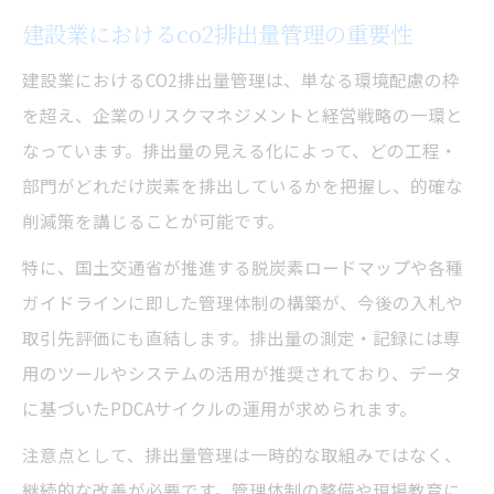
建設業におけるco2排出量管理の重要性
建設業におけるCO2排出量管理は、単なる環境配慮の枠
を超え、企業のリスクマネジメントと経営戦略の一環と
なっています。排出量の見える化によって、どの工程・
部門がどれだけ炭素を排出しているかを把握し、的確な
削減策を講じることが可能です。
特に、国土交通省が推進する脱炭素ロードマップや各種
ガイドラインに即した管理体制の構築が、今後の入札や
取引先評価にも直結します。排出量の測定・記録には専
用のツールやシステムの活用が推奨されており、データ
に基づいたPDCAサイクルの運用が求められます。
注意点として、排出量管理は一時的な取組みではなく、
継続的な改善が必要です。管理体制の整備や現場教育に