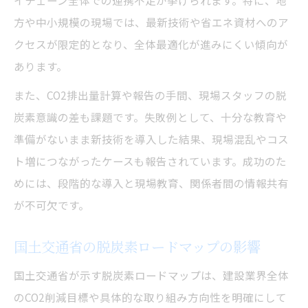
方や中小規模の現場では、最新技術や省エネ資材へのア
クセスが限定的となり、全体最適化が進みにくい傾向が
あります。
また、CO2排出量計算や報告の手間、現場スタッフの脱
炭素意識の差も課題です。失敗例として、十分な教育や
準備がないまま新技術を導入した結果、現場混乱やコス
ト増につながったケースも報告されています。成功のた
めには、段階的な導入と現場教育、関係者間の情報共有
が不可欠です。
国土交通省の脱炭素ロードマップの影響
国土交通省が示す脱炭素ロードマップは、建設業界全体
のCO2削減目標や具体的な取り組み方向性を明確にして