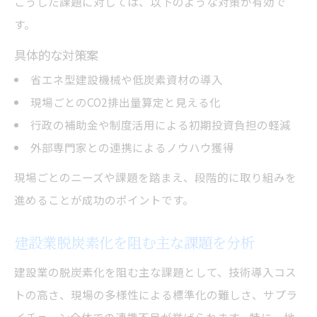
こうした課題に対しては、以下のような対策が有効で
す。
具体的な対策案
省エネ型建設機械や低炭素資材の導入
現場ごとのCO2排出量算定と見える化
行政の補助金や制度活用による初期投資負担の軽減
外部専門家との連携によるノウハウ獲得
現場ごとのニーズや課題を踏まえ、段階的に取り組みを
進めることが成功のポイントです。
建設業脱炭素化を阻む主な課題を分析
建設業の脱炭素化を阻む主な課題として、技術導入コス
トの高さ、現場の多様性による標準化の難しさ、サプラ
イチェーン全体での連携不足が挙げられます。特に、地