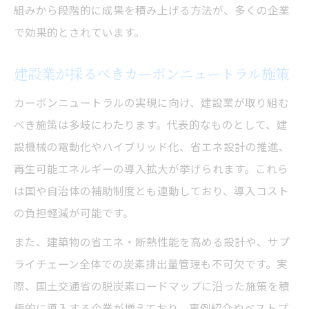
組みから段階的に成果を積み上げる方法が、多くの企業
で効果的とされています。
建設業が採るべきカーボンニュートラル施策
カーボンニュートラルの実現に向け、建設業が取り組む
べき施策は多岐にわたります。代表的なものとして、建
設機械の電動化やハイブリッド化、省エネ設計の推進、
再生可能エネルギーの導入拡大が挙げられます。これら
は国や自治体の補助制度とも連動しており、導入コスト
の負担軽減が可能です。
また、建築物の省エネ・断熱性能を高める設計や、サプ
ライチェーン全体での炭素排出量管理も不可欠です。実
際、国土交通省の脱炭素ロードマップに沿った施策を積
極的に導入する企業が増えており、事例紹介やベストプ