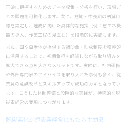
正確に把握するためのデータ収集・分析を行い、現場ご
との課題を可視化します。次に、短期・中長期の削減目
標を設定し、達成に向けた具体的な施策（例：省エネ機
器の導入、作業工程の見直し）を段階的に実施します。
また、国や自治体が提供する補助金・助成制度を積極的
に活用することで、初期負担を軽減しながら取り組みを
拡大できる点も大きなメリットです。実際に、社内研修
や外部専門家のアドバイスを取り入れた事例も多く、従
業員の意識改革とスキルアップが成功のカギとなってい
ます。こうした体制整備と段階的な実践が、持続的な脱
炭素経営の実現につながります。
脱炭素化が建設業経営にもたらす効果