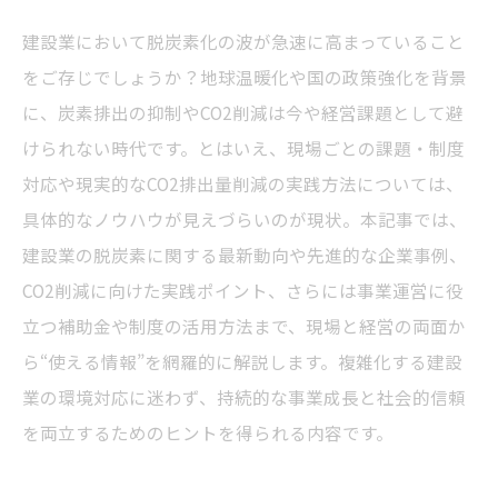
建設業において脱炭素化の波が急速に高まっていること
をご存じでしょうか？地球温暖化や国の政策強化を背景
に、炭素排出の抑制やCO2削減は今や経営課題として避
けられない時代です。とはいえ、現場ごとの課題・制度
対応や現実的なCO2排出量削減の実践方法については、
具体的なノウハウが見えづらいのが現状。本記事では、
建設業の脱炭素に関する最新動向や先進的な企業事例、
CO2削減に向けた実践ポイント、さらには事業運営に役
立つ補助金や制度の活用方法まで、現場と経営の両面か
ら“使える情報”を網羅的に解説します。複雑化する建設
業の環境対応に迷わず、持続的な事業成長と社会的信頼
を両立するためのヒントを得られる内容です。