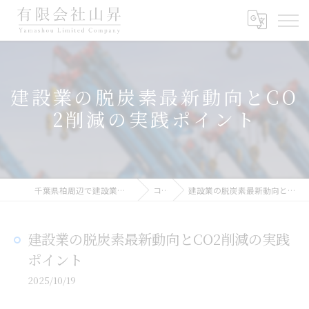
建設業の脱炭素最新動向とCO
2削減の実践ポイント
千葉県柏周辺で建設業の求人なら有限会社山昇
コラム
建設業の脱炭素最新動向とCO2削減の実践ポイント
建設業の脱炭素最新動向とCO2削減の実践
ポイント
2025/10/19