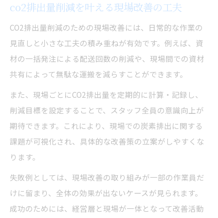
co2排出量削減を叶える現場改善の工夫
CO2排出量削減のための現場改善には、日常的な作業の
見直しと小さな工夫の積み重ねが有効です。例えば、資
材の一括発注による配送回数の削減や、現場間での資材
共有によって無駄な運搬を減らすことができます。
また、現場ごとにCO2排出量を定期的に計算・記録し、
削減目標を設定することで、スタッフ全員の意識向上が
期待できます。これにより、現場での炭素排出に関する
課題が可視化され、具体的な改善策の立案がしやすくな
ります。
失敗例としては、現場改善の取り組みが一部の作業員だ
けに留まり、全体の効果が出ないケースが見られます。
成功のためには、経営層と現場が一体となって改善活動