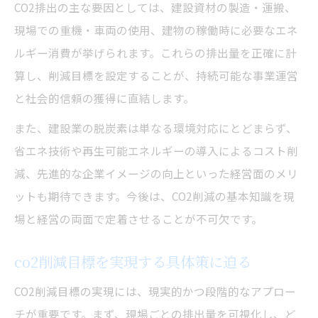
CO2排出の主な要因としては、建設資材の製造・運搬、
現場での重機・車両の使用、建物の稼働時に必要なエネ
ルギー消費が挙げられます。これらの排出量を正確に計
算し、削減目標を設定することが、持続可能な事業運営
と社会的信頼の獲得に直結します。
また、建設業の脱炭素は単なる環境対応にとどまらず、
省エネ技術や再生可能エネルギーの導入によるコスト削
減、先進的な企業イメージの向上といった経営面のメリ
ットも期待できます。今後は、CO2削減の基本知識を現
場と経営の両面で定着させることが不可欠です。
co2削減目標を実現する具体策に迫る
CO2削減目標の実現には、現実的かつ段階的なアプロー
チが重要です。まず、現場ごとの排出量を可視化し、ど