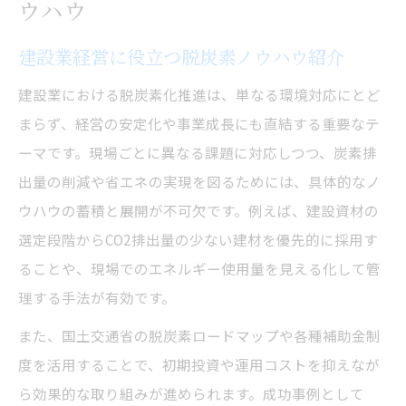
ウハウ
建設業経営に役立つ脱炭素ノウハウ紹介
建設業における脱炭素化推進は、単なる環境対応にとど
まらず、経営の安定化や事業成長にも直結する重要なテ
ーマです。現場ごとに異なる課題に対応しつつ、炭素排
出量の削減や省エネの実現を図るためには、具体的なノ
ウハウの蓄積と展開が不可欠です。例えば、建設資材の
選定段階からCO2排出量の少ない建材を優先的に採用す
ることや、現場でのエネルギー使用量を見える化して管
理する手法が有効です。
また、国土交通省の脱炭素ロードマップや各種補助金制
度を活用することで、初期投資や運用コストを抑えなが
ら効果的な取り組みが進められます。成功事例として