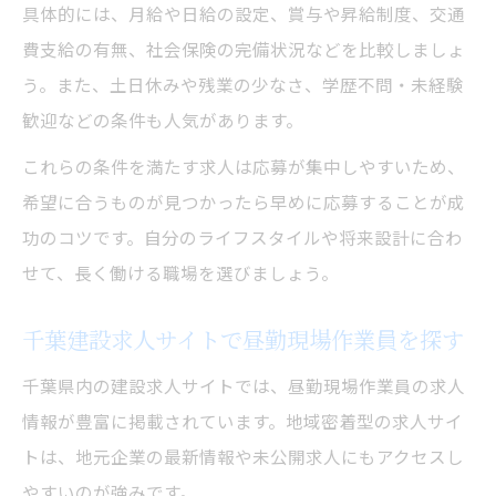
具体的には、月給や日給の設定、賞与や昇給制度、交通
費支給の有無、社会保険の完備状況などを比較しましょ
う。また、土日休みや残業の少なさ、学歴不問・未経験
歓迎などの条件も人気があります。
これらの条件を満たす求人は応募が集中しやすいため、
希望に合うものが見つかったら早めに応募することが成
功のコツです。自分のライフスタイルや将来設計に合わ
せて、長く働ける職場を選びましょう。
千葉建設求人サイトで昼勤現場作業員を探す
千葉県内の建設求人サイトでは、昼勤現場作業員の求人
情報が豊富に掲載されています。地域密着型の求人サイ
トは、地元企業の最新情報や未公開求人にもアクセスし
やすいのが強みです。