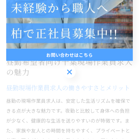
確」「福利厚生充実」「正社員」などの条件で絞り込む
のが有効です。応募前に疑問点を企業に直接問い合わせ
ることで、納得のいく職場選びが可能になります。
お問い合わせはこちら
昼勤希望者向け千葉現場作業員求人
の魅力
お問い合わせはこちら
昼勤現場作業員求人の働きやすさとメリット
昼勤の現場作業員求人は、安定した生活リズムを確保で
きる点が大きな魅力です。夜勤と比較して身体への負担
が少なく、健康的な生活を送りやすいのが特徴です。ま
た、家族や友人との時間を持ちやすく、プライベートと