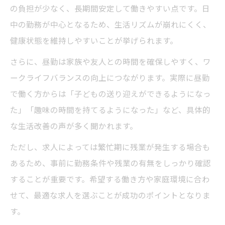
の負担が少なく、長期間安定して働きやすい点です。日
中の勤務が中心となるため、生活リズムが崩れにくく、
健康状態を維持しやすいことが挙げられます。
さらに、昼勤は家族や友人との時間を確保しやすく、ワ
ークライフバランスの向上につながります。実際に昼勤
で働く方からは「子どもの送り迎えができるようになっ
た」「趣味の時間を持てるようになった」など、具体的
な生活改善の声が多く聞かれます。
ただし、求人によっては繁忙期に残業が発生する場合も
あるため、事前に勤務条件や残業の有無をしっかり確認
することが重要です。希望する働き方や家庭環境に合わ
せて、最適な求人を選ぶことが成功のポイントとなりま
す。