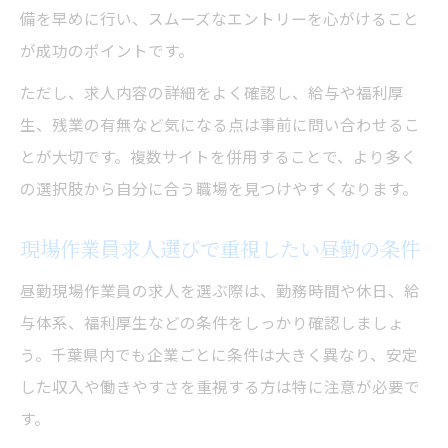
現場仕事の給料動向と今後の求人傾向を分
備を早めに行い、スムーズなエントリーを心がけること
析
が成功のポイントです。
現場作業員求人で提示される給与の特徴と
ただし、求人内容の詳細をよく確認し、給与や福利厚
は
生、残業の有無など気になる点は事前に問い合わせるこ
給与相場から見る千葉県の現場作業員求人
とが大切です。複数サイトを併用することで、より多く
の選択肢から自分に合う職場を見つけやすくなります。
現場作業員求人選びで重視したい昼勤の条件
昼勤現場作業員の求人を選ぶ際は、勤務時間や休日、給
与体系、福利厚生などの条件をしっかり確認しましょ
う。千葉県内でも企業ごとに条件は大きく異なり、安定
した収入や働きやすさを重視する方は特に注意が必要で
す。