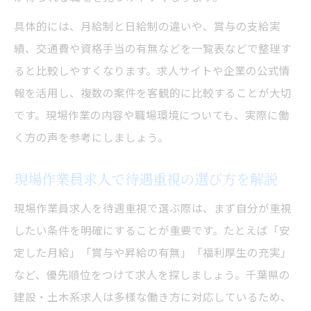
具体的には、月給制と日給制の違いや、賞与の支給実
績、交通費や資格手当の有無などを一覧表などで整理す
ると比較しやすくなります。求人サイトや企業の公式情
報を活用し、複数の案件を客観的に比較することが大切
です。現場作業の内容や職場環境についても、実際に働
く方の声を参考にしましょう。
現場作業員求人で待遇重視の選び方を解説
現場作業員求人を待遇重視で選ぶ際は、まず自分が重視
したい条件を明確にすることが重要です。たとえば「安
定した月給」「賞与や昇給の有無」「福利厚生の充実」
など、優先順位をつけて求人を探しましょう。千葉県の
建設・土木系求人は多様な働き方に対応しているため、