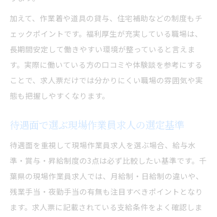
加えて、作業着や道具の貸与、住宅補助などの制度もチ
ェックポイントです。福利厚生が充実している職場は、
長期間安定して働きやすい環境が整っていると言えま
す。実際に働いている方の口コミや体験談を参考にする
ことで、求人票だけでは分かりにくい職場の雰囲気や実
態も把握しやすくなります。
待遇面で選ぶ現場作業員求人の選定基準
待遇面を重視して現場作業員求人を選ぶ場合、給与水
準・賞与・昇給制度の3点は必ず比較したい基準です。千
葉県の現場作業員求人では、月給制・日給制の違いや、
残業手当・夜勤手当の有無も注目すべきポイントとなり
ます。求人票に記載されている支給条件をよく確認しま