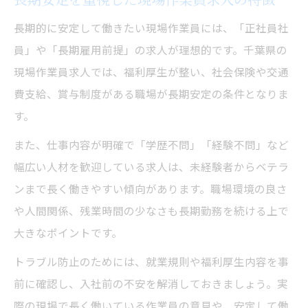
長期的に安定して働きたい現場作業員には、「正社員社
員」や「長期雇用前提」の求人が理想的です。千葉県の
現場作業員求人では、福利厚生が整い、社会保険や交通
費支給、賞与制度がある職場が長期安定の条件となりま
す。
また、仕事内容が明確で「学歴不問」「経験不問」など
幅広い人材を歓迎している求人は、未経験者からベテラ
ンまで長く働きやすい傾向があります。職場環境の良さ
や人間関係、残業時間の少なさも長期勤務を続ける上で
大きなポイントです。
トラブル防止のためには、就業規則や福利厚生内容を事
前に確認し、入社前の不安を解消しておきましょう。実
際の現場で長く働いている作業員の意見や、安定して働