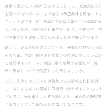
昼勤で働きたい現場作業員の方にとって、理想的な求人
安定収入を目指す現場作業員求人の見分け方
を見つけるためには、まず自分の希望条件を明確にする
現場作業員求人で安定収入を得るための選
ことが大切です。特に千葉県では建設業や土木作業の求
び方
人が多いため、勤務地や仕事内容、給与、勤務時間、福
千葉県現場作業員求人の給与相場を調べる
利厚生などを比較しながら選ぶことが重要となります。
コツ
例えば、昼勤専従の求人かどうか、残業の有無や土日休
現場仕事の給料面から見る求人の見極め方
みの可否、学歴不問や未経験歓迎の条件が整っているか
長期安定を重視した現場作業員求人の特徴
も確認ポイントです。実際に働く現場の雰囲気や、昇
給与体系が明確な現場作業員求人の探し方
給・賞与といった待遇面にも注目しましょう。
昼勤希望者向け千葉現場作業員求人の魅力
また、失敗しないためには複数の求人情報を比較検討
昼勤現場作業員求人の働きやすさとメリッ
し、気になる点は応募前に直接問い合わせることもおす
ト
すめです。昼勤求人は人気が高いため、早めの情報収集
現場作業員求人で叶う昼勤の生活リズムの
と応募が安定した職場選びのコツとなります。