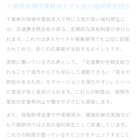
千葉県現場作業員求人で人気の福利厚生紹介
千葉県の現場作業員求人で特に人気が高い福利厚生に
は、交通費全額支給や賞与、定期的な昇給制度が挙げら
れます。これらは求人サイトや募集要項でも上位に記載
されており、多くの応募者が注目するポイントです。
実際に働いている方の声として、「交通費が全額支給さ
れることで遠方からでも安心して通勤できる」「賞与や
昇給があるため、モチベーションを保ちやすい」といっ
た意見が多く見受けられます。これらの制度は、現場作
業員の定着率向上や働きやすさにも直結します。
また、資格取得支援や作業服貸与、健康診断の実施など
も千葉県内では人気の福利厚生として定着しています。
これらの制度が整っているかどうかをチェックすること