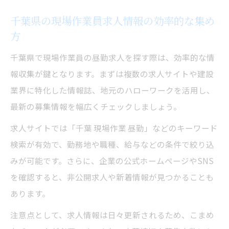
安定
千葉県の現場作業員求人情報の効率的な集め
千葉県昼勤現場作業員求人の魅力を徹底解
方
説
現場作業員求人で昼勤を選ぶメリットとは
千葉県で現場作業員の昼勤求人を探す際は、効率的な情
昼勤求人に強い現場作業員求人の特徴を知
報収集が鍵となります。まずは複数の求人サイトや建設
る
業界に特化した情報誌、地元のハローワークを活用し、
最新の募集情報を幅広くチェックしましょう。
待遇で選ぶ現場作業員求人千葉県編
千葉県の現場作業員求人待遇比較のポイン
求人サイトでは「千葉 現場作業 昼勤」などのキーワード
ト
検索が有効で、勤務地や職種、給与などの条件で絞り込
みが可能です。さらに、企業の公式ホームページやSNS
現場作業員求人で注目の福利厚生や手当情
を確認すると、非公開求人や新着情報が見つかることも
報
あります。
待遇面で選ぶ現場作業員求人の選定基準
千葉県現場作業員求人の待遇を徹底比較
注意点として、求人情報は日々更新されるため、こまめ