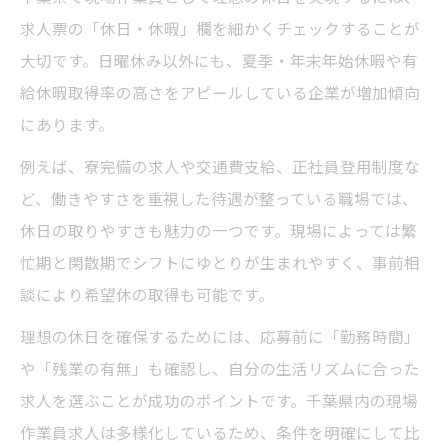
求人票の「休日・休暇」欄を細かくチェックすることが
大切です。日曜休み以外にも、夏季・年末年始休暇や有
給休暇取得率の高さをアピールしている企業が増加傾向
にあります。
例えば、寮完備の求人や交通費支給、正社員登用制度な
ど、働きやすさを重視した待遇が整っている職場では、
休日の取りやすさも魅力の一つです。現場によっては繁
忙期と閑散期でシフトにゆとりが生まれやすく、事前相
談により希望休の取得も可能です。
理想の休日を確保するためには、応募前に「勤務時間」
や「残業の有無」も確認し、自分の生活リズムに合った
求人を選ぶことが成功のポイントです。千葉県内の現場
作業員求人は多様化しているため、条件を明確にして比