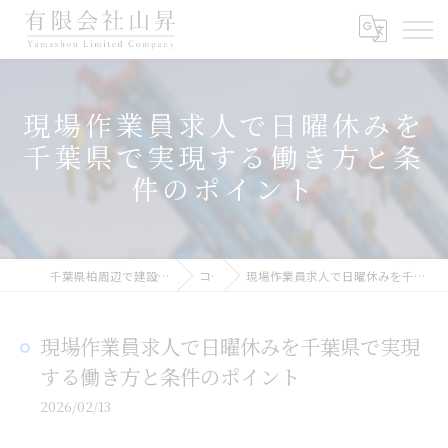
現場作業員求人で日曜休みを
千葉県で実現する働き方と条
件のポイント
千葉県柏周辺で建設業の求人なら有限会社山昇
コラム
現場作業員求人で日曜休みを千葉県で実現する働き方と条件のポイント
現場作業員求人で日曜休みを千葉県で実現
する働き方と条件のポイント
2026/02/13