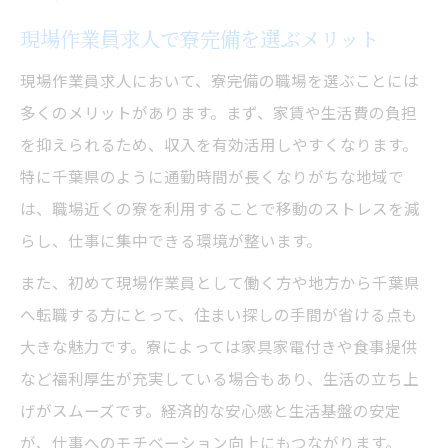
現場作業員求人で寮完備を選ぶメリット
現場作業員求人において、寮完備の職場を選ぶことには
多くのメリットがあります。まず、家賃や生活費の負担
を抑えられるため、収入を有効活用しやすくなります。
特に千葉県のように通勤時間が長くなりがちな地域で
は、職場近くの寮を利用することで移動のストレスを減
らし、仕事に集中できる環境が整います。
また、初めて現場作業員として働く方や地方から千葉県
へ転職する方にとって、住まい探しの手間が省ける点も
大きな魅力です。寮によっては家具家電付きや食事提供
など福利厚生が充実している場合もあり、生活の立ち上
げがスムーズです。経済的な安心感と生活基盤の安定
が、仕事へのモチベーション向上にもつながります。