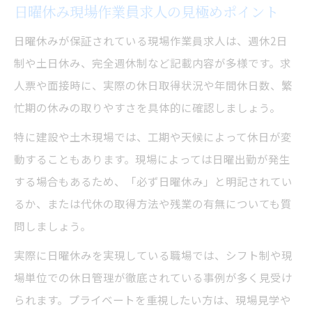
日曜休み現場作業員求人の見極めポイント
日曜休みが保証されている現場作業員求人は、週休2日
制や土日休み、完全週休制など記載内容が多様です。求
人票や面接時に、実際の休日取得状況や年間休日数、繁
忙期の休みの取りやすさを具体的に確認しましょう。
特に建設や土木現場では、工期や天候によって休日が変
動することもあります。現場によっては日曜出勤が発生
する場合もあるため、「必ず日曜休み」と明記されてい
るか、または代休の取得方法や残業の有無についても質
問しましょう。
実際に日曜休みを実現している職場では、シフト制や現
場単位での休日管理が徹底されている事例が多く見受け
られます。プライベートを重視したい方は、現場見学や