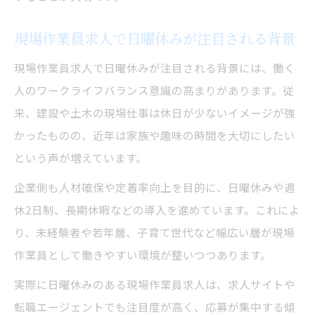
現場作業員求人で日曜休みが注目される背景
現場作業員求人で日曜休みが注目される背景には、働く
人のワークライフバランス意識の高まりがあります。従
来、建設や土木の現場仕事は休日が少ないイメージが強
かったものの、近年は家族や趣味の時間を大切にしたい
という声が増えています。
企業側も人材確保や定着率向上を目的に、日曜休みや週
休2日制、長期休暇などの導入を進めています。これによ
り、未経験者や若年層、子育て世代など幅広い層が現場
作業員として働きやすい環境が整いつつあります。
実際に日曜休みのある現場作業員求人は、求人サイトや
転職エージェントでも注目度が高く、応募が集中する傾