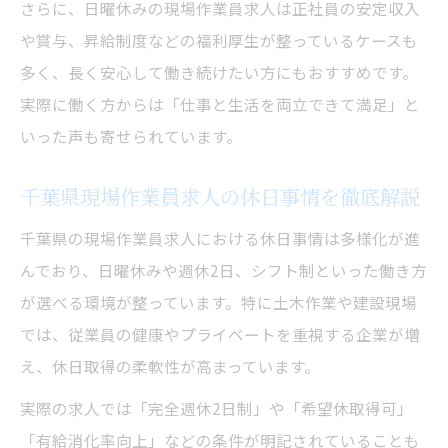
さらに、日曜休みの現場作業員求人は正社員の安定収入
や賞与、昇給制度などの福利厚生が整っているケースも
多く、長く安心して働き続けたい方にもおすすめです。
実際に働く方からは「仕事と生活を両立できて満足」と
いった声も寄せられています。
千葉県現場作業員求人の休日事情を徹底解説
千葉県の現場作業員求人における休日事情は多様化が進
んでおり、日曜休みや週休2日、シフト制といった働き方
が選べる環境が整っています。特に土木作業や建設現場
では、従業員の健康やプライベートを重視する企業が増
え、休日取得の柔軟性が高まっています。
実際の求人では「完全週休2日制」や「希望休取得可」
「有給消化率向上」などの条件が明記されていることも