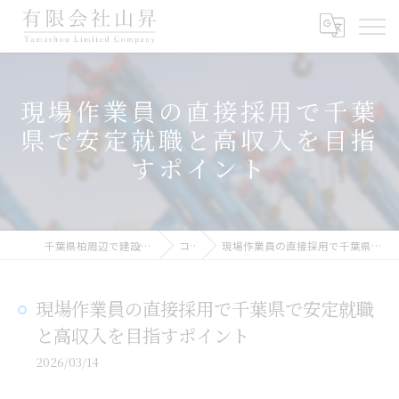
現場作業員の直接採用で千葉
県で安定就職と高収入を目指
すポイント
千葉県柏周辺で建設業の求人なら有限会社山昇
コラム
現場作業員の直接採用で千葉県で安定就職と高収入を目指すポイント
現場作業員の直接採用で千葉県で安定就職
と高収入を目指すポイント
2026/03/14