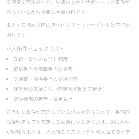
交通費全額支給など、生活の安定をサポートする条件が
揃っているかも重要な判断材料です。
求人を見極める際の具体的なチェックポイントは下記の
通りです。
求人条件チェックリスト
昇給・賞与の有無と頻度
資格手当や役職手当の金額
交通費・住宅手当の支給内容
残業代の支給方法（固定残業制か実働か）
寮や社宅の有無・費用負担
こうした条件が充実している求人を選ぶことで、長期的
な給料アップや安定した生活につながります。逆に条件
が曖昧な求人は、入社後のミスマッチや収入面でのトラ