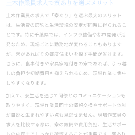
土木作業員求人で寮ありを選ぶメリット
土木作業員の求人で「寮あり」を選ぶ最大のメリット
は、生活費の節約と生活環境の安定が同時に得られるこ
とです。特に千葉県では、インフラ整備や都市開発が活
発なため、現場ごとに勤務地が変わることもあります
が、寮があればその都度住まいを探す手間が省けます。
さらに、食事付きや家具家電付きの寮であれば、引っ越
しの負担や初期費用も抑えられるため、現場作業に集中
しやすくなります。
加えて、寮生活を通じて同僚とのコミュニケーションも
取りやすく、現場作業員同士の情報交換やサポート体制
が自然と生まれやすい点も見逃せません。現場作業員の
求人を比較する際は、寮の設備や費用負担、生活サポー
トの内容までしっかり確認することが重要です。寮あり