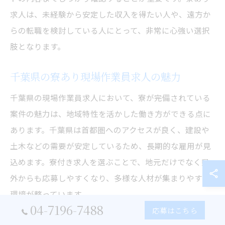
求人は、未経験から安定した収入を得たい人や、遠方か
らの転職を検討している人にとって、非常に心強い選択
肢となります。
千葉県の寮あり現場作業員求人の魅力
千葉県の現場作業員求人において、寮が完備されている
案件の魅力は、地域特性を活かした働き方ができる点に
あります。千葉県は首都圏へのアクセスが良く、建設や
土木などの需要が安定しているため、長期的な雇用が見
込めます。寮付き求人を選ぶことで、地元だけでなく県
外からも応募しやすくなり、多様な人材が集まりやすい
環境が整っています。
04-7196-7488
応募はこちら
また、寮完備求人は福利厚生が充実しているケースも多