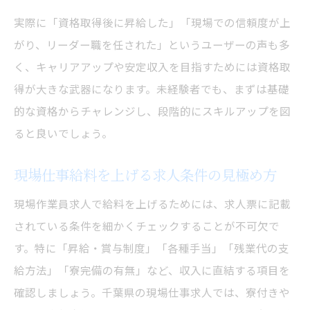
実際に「資格取得後に昇給した」「現場での信頼度が上
がり、リーダー職を任された」というユーザーの声も多
く、キャリアアップや安定収入を目指すためには資格取
得が大きな武器になります。未経験者でも、まずは基礎
的な資格からチャレンジし、段階的にスキルアップを図
ると良いでしょう。
現場仕事給料を上げる求人条件の見極め方
現場作業員求人で給料を上げるためには、求人票に記載
されている条件を細かくチェックすることが不可欠で
す。特に「昇給・賞与制度」「各種手当」「残業代の支
給方法」「寮完備の有無」など、収入に直結する項目を
確認しましょう。千葉県の現場仕事求人では、寮付きや