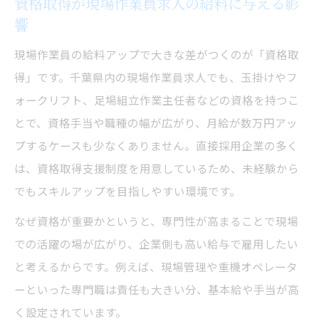
資格取得が現場作業員求人の給料に与える影
響
現場作業員の給料アップで大きな差がつくのが「資格取
得」です。千葉県内の現場作業員求人でも、玉掛けやフ
ォークリフト、足場組立作業主任者などの資格を持つこ
とで、資格手当や職種の幅が広がり、月給が数万円アッ
プするケースも少なくありません。直接採用企業の多く
は、資格取得支援制度を用意しているため、未経験から
でもスキルアップを目指しやすい環境です。
なぜ資格が重要かというと、専門性が高まることで現場
での活躍の場が広がり、企業側も高い給与で雇用したい
と考えるからです。例えば、現場管理や重機オペレータ
ーといった専門職は責任も大きい分、基本給や手当が高
く設定されています。