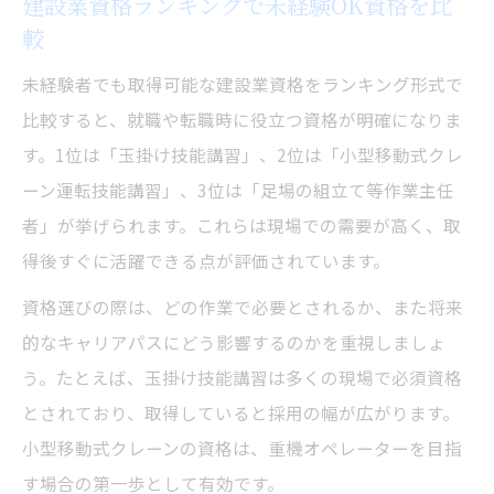
建設業資格ランキングで未経験OK資格を比
較
未経験者でも取得可能な建設業資格をランキング形式で
比較すると、就職や転職時に役立つ資格が明確になりま
す。1位は「玉掛け技能講習」、2位は「小型移動式クレ
ーン運転技能講習」、3位は「足場の組立て等作業主任
者」が挙げられます。これらは現場での需要が高く、取
得後すぐに活躍できる点が評価されています。
資格選びの際は、どの作業で必要とされるか、また将来
的なキャリアパスにどう影響するのかを重視しましょ
う。たとえば、玉掛け技能講習は多くの現場で必須資格
とされており、取得していると採用の幅が広がります。
小型移動式クレーンの資格は、重機オペレーターを目指
す場合の第一歩として有効です。