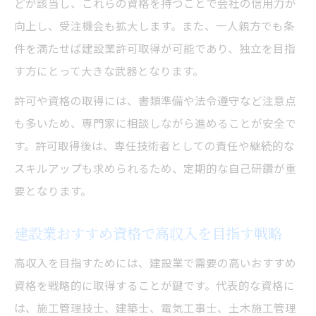
どが該当し、これらの資格を持つことで会社の信用力が
向上し、受注機会も拡大します。また、一人親方でも条
件を満たせば建設業許可取得が可能であり、独立を目指
す方にとって大きな武器となります。
許可や資格の取得には、書類準備や法令遵守など注意点
も多いため、専門家に相談しながら進めることが安全で
す。許可取得後は、専任技術者としての責任や継続的な
スキルアップも求められるため、定期的な自己研鑽が重
要となります。
建設業おすすめ資格で高収入を目指す戦略
高収入を目指すためには、建設業で需要の高いおすすめ
資格を戦略的に取得することが鍵です。代表的な資格に
は、施工管理技士、建築士、電気工事士、土木施工管理