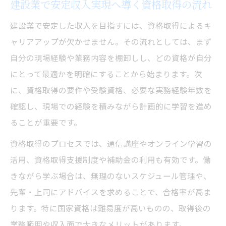
建設業で安定収入実現へ導く資格取得の流れ
建設業で安定した収入を目指すには、資格取得によるキ
ャリアアップが欠かせません。その流れとしては、まず
自分の現場経験や業務内容を棚卸しし、どの資格が自分
にとって最適かを明確にすることから始まります。次
に、資格取得の要件や受験資格、必要な実務経験年数を
確認し、現場での経験を積みながら計画的に学習を進め
ることが重要です。
資格取得のプロセスでは、通信講座やオンライン学習の
活用、資格取得支援制度や補助金の利用も有効です。働
きながら学ぶ場合は、無理のないスケジュール管理や、
先輩・上司にアドバイスを求めることで、合格率が高ま
ります。特に国家資格は難易度が高いものの、取得後の
業務範囲や収入面で大きなメリットがあります。