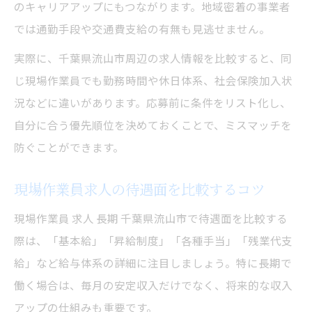
のキャリアアップにもつながります。地域密着の事業者
では通勤手段や交通費支給の有無も見逃せません。
実際に、千葉県流山市周辺の求人情報を比較すると、同
じ現場作業員でも勤務時間や休日体系、社会保険加入状
況などに違いがあります。応募前に条件をリスト化し、
自分に合う優先順位を決めておくことで、ミスマッチを
防ぐことができます。
現場作業員求人の待遇面を比較するコツ
現場作業員 求人 長期 千葉県流山市で待遇面を比較する
際は、「基本給」「昇給制度」「各種手当」「残業代支
給」など給与体系の詳細に注目しましょう。特に長期で
働く場合は、毎月の安定収入だけでなく、将来的な収入
アップの仕組みも重要です。