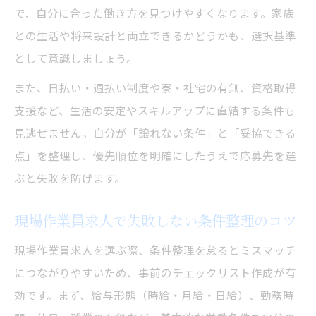
で、自分に合った働き方を見つけやすくなります。家族
との生活や将来設計と両立できるかどうかも、選択基準
として意識しましょう。
また、日払い・週払い制度や寮・社宅の有無、資格取得
支援など、生活の安定やスキルアップに直結する条件も
見逃せません。自分が「譲れない条件」と「妥協できる
点」を整理し、優先順位を明確にしたうえで応募先を選
ぶと失敗を防げます。
現場作業員求人で失敗しない条件整理のコツ
現場作業員求人を選ぶ際、条件整理を怠るとミスマッチ
につながりやすいため、事前のチェックリスト作成が有
効です。まず、給与形態（時給・月給・日給）、勤務時