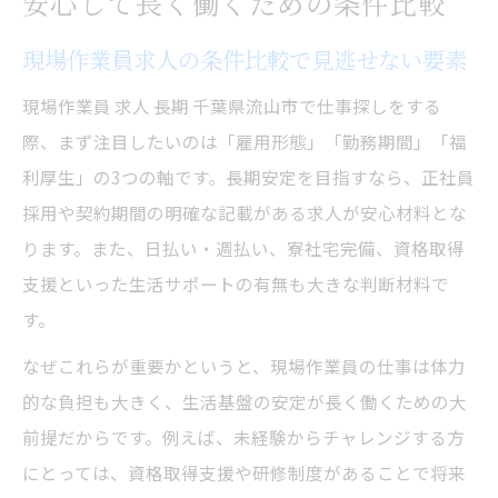
安心して長く働くための条件比較
現場作業員求人の条件比較で見逃せない要素
現場作業員 求人 長期 千葉県流山市で仕事探しをする
際、まず注目したいのは「雇用形態」「勤務期間」「福
利厚生」の3つの軸です。長期安定を目指すなら、正社員
採用や契約期間の明確な記載がある求人が安心材料とな
ります。また、日払い・週払い、寮社宅完備、資格取得
支援といった生活サポートの有無も大きな判断材料で
す。
なぜこれらが重要かというと、現場作業員の仕事は体力
的な負担も大きく、生活基盤の安定が長く働くための大
前提だからです。例えば、未経験からチャレンジする方
にとっては、資格取得支援や研修制度があることで将来