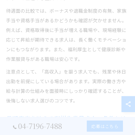
待遇面の比較では、ボーナスや退職金制度の有無、家族
手当や資格手当があるかどうかも確認が欠かせません。
例えば、資格取得後に手当が増える職場や、現場経験に
応じて昇給が期待できる求人は、長く働くモチベーショ
ンにもつながります。また、福利厚生として健康診断や
作業服貸与がある職場は安心です。
注意点として、「高収入」を謳う求人でも、残業や休日
出勤を前提にしている場合があります。実際の働き方や
給与計算の仕組みを面接時にしっかり確認することが、
後悔しない求人選びのコツです。
長期安定を叶える現場作業員求人の条件とは
04-7196-7488
応募はこちら
千葉県流山市で長期安定を実現する現場作業員求人に