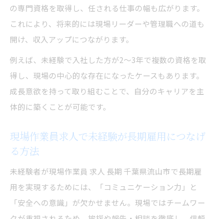
の専門資格を取得し、任される仕事の幅も広がります。
これにより、将来的には現場リーダーや管理職への道も
開け、収入アップにつながります。
例えば、未経験で入社した方が2〜3年で複数の資格を取
得し、現場の中心的な存在になったケースもあります。
成長意欲を持って取り組むことで、自分のキャリアを主
体的に築くことが可能です。
現場作業員求人で未経験が長期雇用につなげ
る方法
未経験者が現場作業員 求人 長期 千葉県流山市で長期雇
用を実現するためには、「コミュニケーション力」と
「安全への意識」が欠かせません。現場ではチームワー
クが重視されるため、挨拶や報告・相談を徹底し、信頼