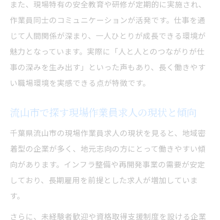
また、現場特有の安全教育や研修が定期的に実施され、
作業員同士のコミュニケーションが活発です。仕事を通
じて人間関係が深まり、一人ひとりが成長できる環境が
魅力となっています。実際に「人と人とのつながりが仕
事の深みを生み出す」といった声もあり、長く働きやす
い職場環境を実感できる点が特徴です。
流山市で探す現場作業員求人の現状と傾向
千葉県流山市の現場作業員求人の現状を見ると、地域密
着型の企業が多く、地元志向の方にとって働きやすい傾
向があります。インフラ整備や再開発事業の需要が安定
しており、長期雇用を前提とした求人が増加していま
す。
さらに、未経験者歓迎や資格取得支援制度を設ける企業