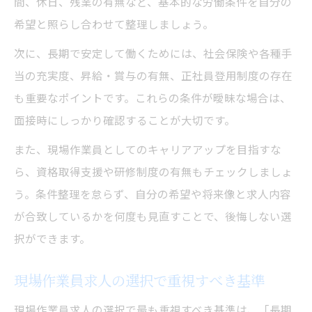
間、休日、残業の有無など、基本的な労働条件を自分の
希望と照らし合わせて整理しましょう。
次に、長期で安定して働くためには、社会保険や各種手
当の充実度、昇給・賞与の有無、正社員登用制度の存在
も重要なポイントです。これらの条件が曖昧な場合は、
面接時にしっかり確認することが大切です。
また、現場作業員としてのキャリアアップを目指すな
ら、資格取得支援や研修制度の有無もチェックしましょ
う。条件整理を怠らず、自分の希望や将来像と求人内容
が合致しているかを何度も見直すことで、後悔しない選
択ができます。
現場作業員求人の選択で重視すべき基準
現場作業員求人の選択で最も重視すべき基準は、「長期