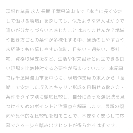
現場作業員 求人 長期 千葉県流山市で「本当に長く安定
して働ける職場」を探しても、似たような求人ばかりで
違いが分かりづらいと感じたことはありませんか？地域
や働き方ごとの条件が多様化する中、通勤のしやすさや
未経験でも応募しやすい体制、日払い・週払い、寮社
宅、資格取得支援など、生活や将来設計と両立できる良
い現場を比較検討する必要性が高まっています。本記事
では千葉県流山市を中心に、現場作業員の求人から「長
期」で安定した収入とキャリア形成を目指せる働き方・
条件をタイプ別に徹底比較し、自分に合った選択肢を見
つけるためのポイントと注意点を解説します。最新の傾
向や具体的な比較軸を知ることで、不安なく安心して応
募できる一歩を踏み出すヒントが得られるはずです。